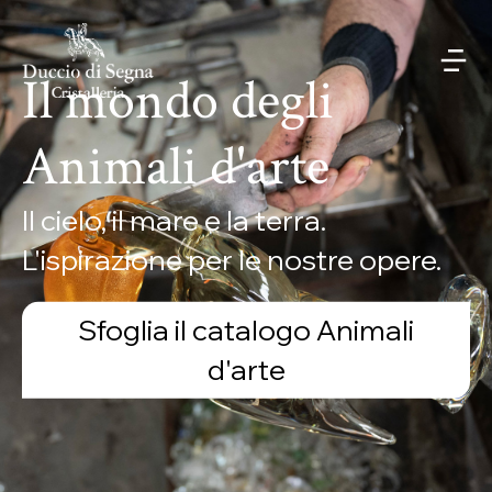
Il mondo degli
Animali d'arte
Il cielo, il mare e la terra.
L'ispirazione per le nostre opere.
Sfoglia il catalogo Animali
d'arte