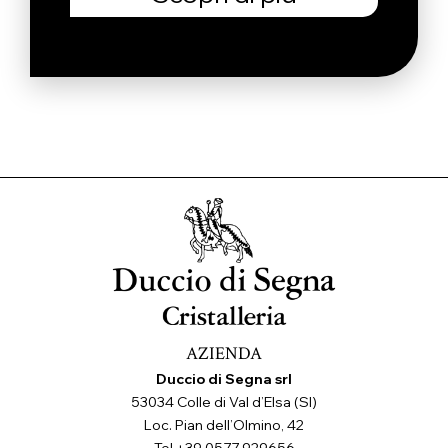
AZIENDA
Duccio di Segna srl
53034 Colle di Val d’Elsa (SI)
Loc. Pian dell’Olmino, 42
Tel +39 0577 929656