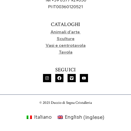
PI IT00360120521
CATALOGHI
Animali d’arte
Sculture
Vasi e centrotavola
Tavola
SEGUICI
© 2025 Duccio di Segna Cristalleria
Italiano
English
(
Inglese
)